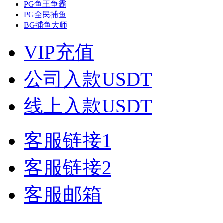
PG鱼王争霸
PG全民捕鱼
BG捕鱼大师
VIP充值
公司入款USDT
线上入款USDT
客服链接1
客服链接2
客服邮箱