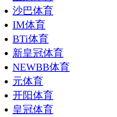
沙巴体育
IM体育
BTi体育
新皇冠体育
NEWBB体育
元体育
开阳体育
皇冠体育