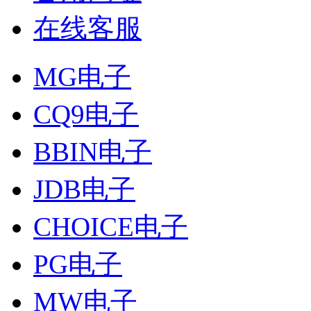
在线客服
MG电子
CQ9电子
BBIN电子
JDB电子
CHOICE电子
PG电子
MW电子