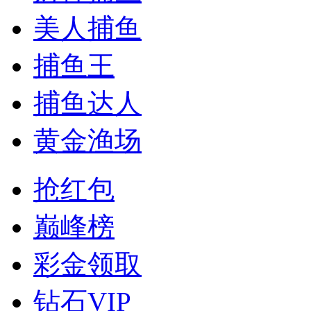
美人捕鱼
捕鱼王
捕鱼达人
黄金渔场
抢红包
巅峰榜
彩金领取
钻石VIP